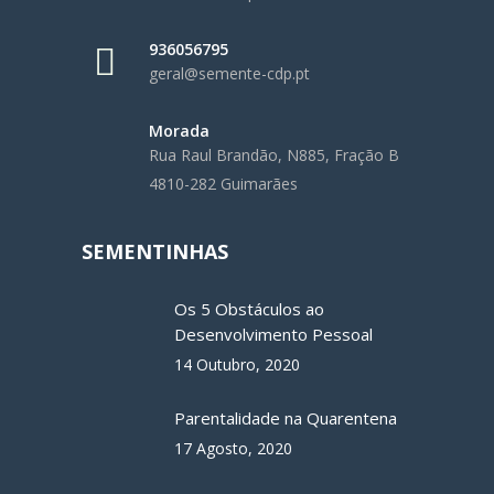
936056795
geral@semente-cdp.pt
Morada
Rua Raul Brandão, N885, Fração B
4810-282 Guimarães
SEMENTINHAS
Os 5 Obstáculos ao
Desenvolvimento Pessoal
14 Outubro, 2020
Parentalidade na Quarentena
17 Agosto, 2020