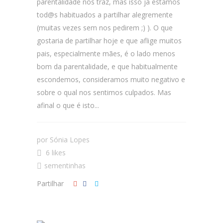
parentalidade nos traz, mas isso já estamos
tod@s habituados a partilhar alegremente
(muitas vezes sem nos pedirem ;) ). O que
gostaria de partilhar hoje e que aflige muitos
pais, especialmente mães, é o lado menos
bom da parentalidade, e que habitualmente
escondemos, consideramos muito negativo e
sobre o qual nos sentimos culpados. Mas
afinal o que é isto...
por
Sónia Lopes
6 likes
sementinhas
Partilhar