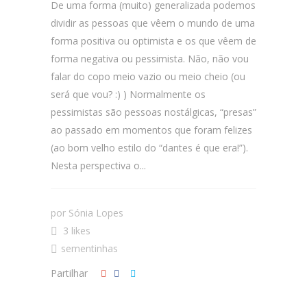
De uma forma (muito) generalizada podemos
dividir as pessoas que vêem o mundo de uma
forma positiva ou optimista e os que vêem de
forma negativa ou pessimista. Não, não vou
falar do copo meio vazio ou meio cheio (ou
será que vou? :) ) Normalmente os
pessimistas são pessoas nostálgicas, “presas”
ao passado em momentos que foram felizes
(ao bom velho estilo do “dantes é que era!”).
Nesta perspectiva o...
por
Sónia Lopes
3 likes
sementinhas
Partilhar