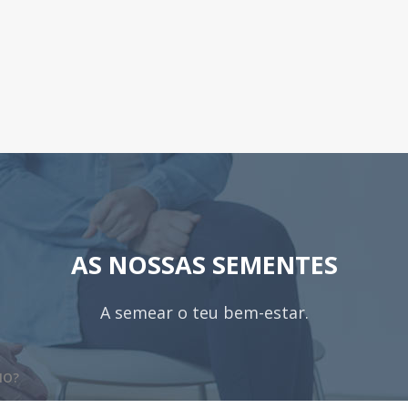
AS NOSSAS SEMENTES
A semear o teu bem-estar.
MO?