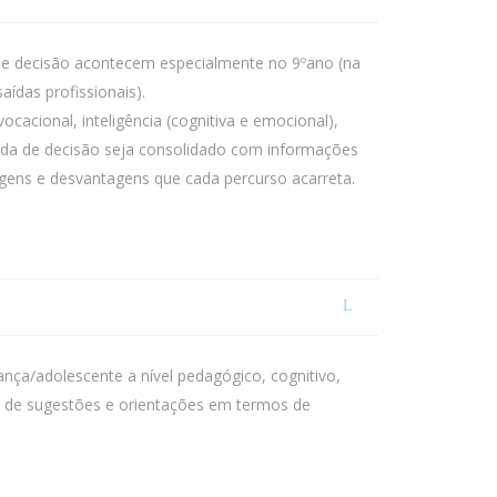
 de decisão acontecem especialmente no 9ºano (na
ídas profissionais).
cacional, inteligência (cognitiva e emocional),
mada de decisão seja consolidado com informações
tagens e desvantagens que cada percurso acarreta.
iança/adolescente a nível pedagógico, cognitivo,
ão de sugestões e orientações em termos de