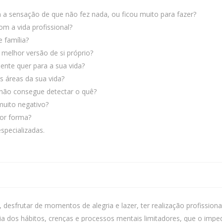
m a sensação de que não fez nada, ou ficou muito para fazer?
om a vida profissional?
e família?
melhor versão de si próprio?
ente quer para a sua vida?
 áreas da sua vida?
 não consegue detectar o quê?
muito negativo?
or forma?
specializadas.
 desfrutar de momentos de alegria e lazer, ter realização profissio
ia dos hábitos, crenças e processos mentais limitadores, que o i