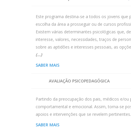
Este programa destina-se a todos os jovens que 
escolha da área a prosseguir ou de cursos profiss
Existem várias determinantes psicológicas que, de
interesse, valores, necessidades, traços de pers
sobre as aptidões e interesses pessoais, as opçõe
(…)
SABER MAIS
AVALIAÇÃO PSICOPEDAGÓGICA
Partindo da preocupação dos pais, médicos e/ou pro
comportamental e emocional. Assim, torna-se poss
apoios e intervenções que se revelem pertinentes
SABER MAIS