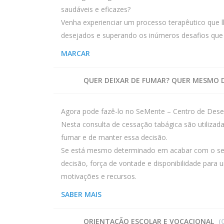
saudáveis e eficazes?
Venha experienciar um processo terapêutico que l
desejados e superando os inúmeros desafios que 
MARCAR
QUER DEIXAR DE FUMAR? QUER MESMO 
Agora pode fazê-lo no SeMente – Centro de Dese
Nesta consulta de cessação tabágica são utilizad
fumar e de manter essa decisão.
Se está mesmo determinado em acabar com o seu v
decisão, força de vontade e disponibilidade para
motivações e recursos.
SABER MAIS
ORIENTAÇÃO ESCOLAR E VOCACIONAL
(