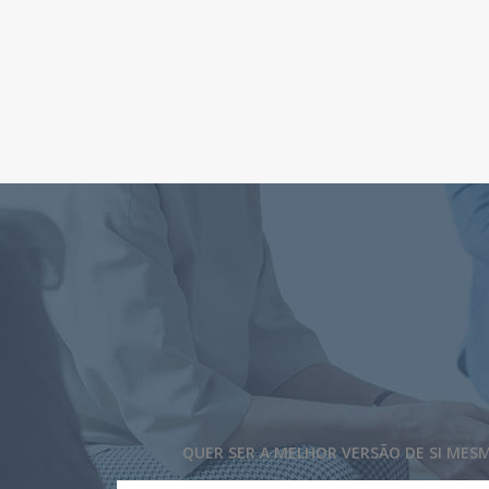
QUER SER A MELHOR VERSÃO DE SI MES