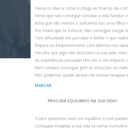
Passa os dias a correr e chega ao final do dia co
Sente que não consegue conciliar a vida familiar c
Acha que não investe o suficiente nos seus filhos 
Por muito que se esforce, não consegue chegar à 
Tem dificuldade em perceber e definir o que realm
Depara-se frequentemente com dilemas nas várias
Percebe que algo não está bem na sua vida, mas
As experiências passadas têm em si um impacto 
Nem sempre consegue gerir as emoções da melh
Nós podemos ajudar através de nossas terapias e
MARCAR
PROCURA EQUILIBRIO NA SUA VIDA?
Todos queremos viver em equilíbrio e com paixão,
Consegue imaginar a sua vida se tomar consciênc