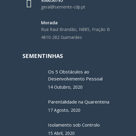
936056795
geral@semente-cdp.pt
Morada
Rua Raul Brandão, N885, Fração B
4810-282 Guimarães
SEMENTINHAS
Os 5 Obstáculos ao
Desenvolvimento Pessoal
14 Outubro, 2020
Parentalidade na Quarentena
17 Agosto, 2020
Isolamento sob Controlo
15 Abril, 2020