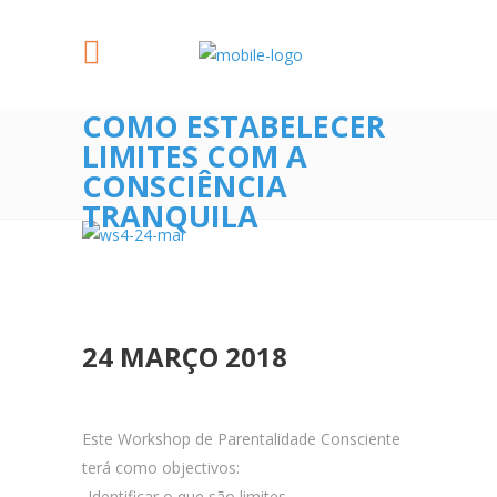
COMO ESTABELECER
LIMITES COM A
CONSCIÊNCIA
TRANQUILA
24 MARÇO 2018
Este Workshop de Parentalidade Consciente
terá como objectivos:
-Identificar o que são limites