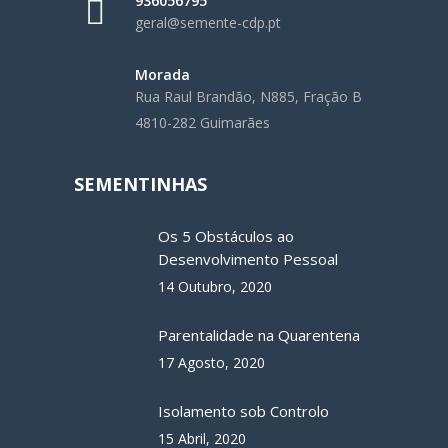
936056795
geral@semente-cdp.pt
Morada
Rua Raul Brandão, N885, Fração B
4810-282 Guimarães
SEMENTINHAS
Os 5 Obstáculos ao
Desenvolvimento Pessoal
14 Outubro, 2020
Parentalidade na Quarentena
17 Agosto, 2020
Isolamento sob Controlo
15 Abril, 2020